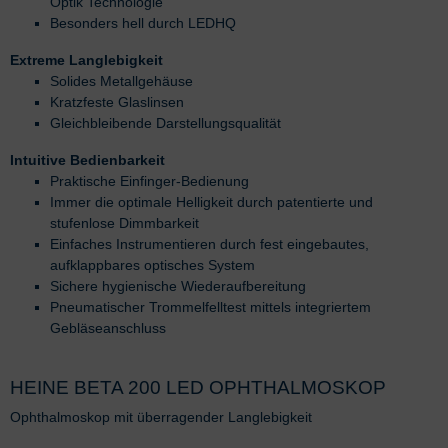
Optik Technologie
Besonders hell durch LEDHQ
Extreme Langlebigkeit
Solides Metallgehäuse
Kratzfeste Glaslinsen
Gleichbleibende Darstellungsqualität
Intuitive Bedienbarkeit
Praktische Einfinger-Bedienung
Immer die optimale Helligkeit durch patentierte und
stufenlose Dimmbarkeit
Einfaches Instrumentieren durch fest eingebautes,
aufklappbares optisches System
Sichere hygienische Wiederaufbereitung
Pneumatischer Trommelfelltest mittels integriertem
Gebläseanschluss
HEINE BETA 200 LED OPHTHALMOSKOP
Ophthalmoskop mit überragender Langlebigkeit