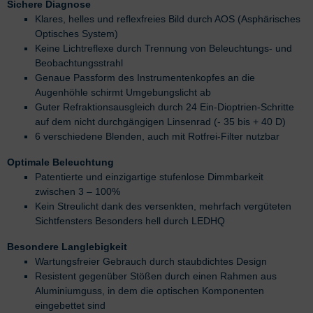
Sichere Diagnose
Klares, helles und reflexfreies Bild durch AOS (Asphärisches
Optisches System)
Keine Lichtreflexe durch Trennung von Beleuchtungs- und
Beobachtungsstrahl
Genaue Passform des Instrumentenkopfes an die
Augenhöhle schirmt Umgebungslicht ab
Guter Refraktionsausgleich durch 24 Ein-Dioptrien-Schritte
auf dem nicht durchgängigen Linsenrad (- 35 bis + 40 D)
6 verschiedene Blenden, auch mit Rotfrei-Filter nutzbar
Optimale Beleuchtung
Patentierte und einzigartige stufenlose Dimmbarkeit
zwischen 3 – 100%
Kein Streulicht dank des versenkten, mehrfach vergüteten
Sichtfensters Besonders hell durch LEDHQ
Besondere Langlebigkeit
Wartungsfreier Gebrauch durch staubdichtes Design
Resistent gegenüber Stößen durch einen Rahmen aus
Aluminiumguss, in dem die optischen Komponenten
eingebettet sind