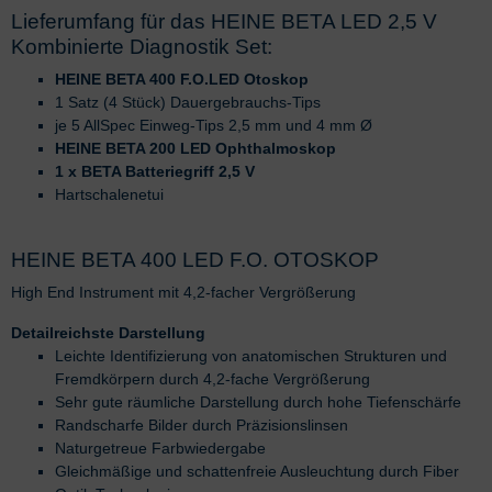
Lieferumfang für das HEINE BETA LED 2,5 V
Kombinierte Diagnostik Set:
HEINE BETA 400 F.O.LED Otoskop
1 Satz (4 Stück) Dauergebrauchs-Tips
je 5 AllSpec Einweg-Tips 2,5 mm und 4 mm Ø
HEINE BETA 200 LED Ophthalmoskop
1 x BETA Batteriegriff 2,5 V
Hartschalenetui
HEINE BETA 400 LED F.O. OTOSKOP
High End Instrument mit 4,2-facher Vergrößerung
Detailreichste Darstellung
Leichte Identifizierung von anatomischen Strukturen und
Fremdkörpern durch 4,2-fache Vergrößerung
Sehr gute räumliche Darstellung durch hohe Tiefenschärfe
Randscharfe Bilder durch Präzisionslinsen
Naturgetreue Farbwiedergabe
Gleichmäßige und schattenfreie Ausleuchtung durch Fiber