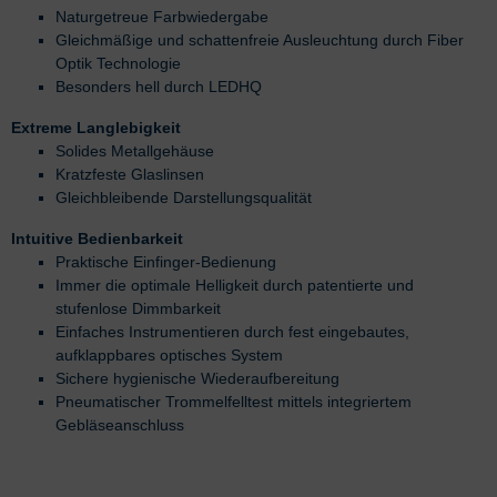
Naturgetreue Farbwiedergabe
Gleichmäßige und schattenfreie Ausleuchtung durch Fiber
Optik Technologie
Besonders hell durch LEDHQ
Extreme Langlebigkeit
Solides Metallgehäuse
Kratzfeste Glaslinsen
Gleichbleibende Darstellungsqualität
Intuitive Bedienbarkeit
Praktische Einfinger-Bedienung
Immer die optimale Helligkeit durch patentierte und
stufenlose Dimmbarkeit
Einfaches Instrumentieren durch fest eingebautes,
aufklappbares optisches System
Sichere hygienische Wiederaufbereitung
Pneumatischer Trommelfelltest mittels integriertem
Gebläseanschluss