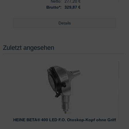
Netto:
277,20
€
Brutto*:
329,87 €
Details
Zuletzt angesehen
HEINE BETA® 400 LED F.O. Otoskop-Kopf ohne Griff