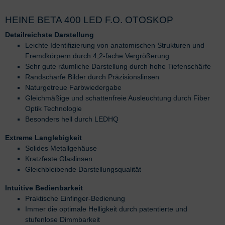
HEINE BETA 400 LED F.O. OTOSKOP
Detailreichste Darstellung
Leichte Identifizierung von anatomischen Strukturen und
Fremdkörpern durch 4,2-fache Vergrößerung
Sehr gute räumliche Darstellung durch hohe Tiefenschärfe
Randscharfe Bilder durch Präzisionslinsen
Naturgetreue Farbwiedergabe
Gleichmäßige und schattenfreie Ausleuchtung durch Fiber
Optik Technologie
Besonders hell durch LEDHQ
Extreme Langlebigkeit
Solides Metallgehäuse
Kratzfeste Glaslinsen
Gleichbleibende Darstellungsqualität
Intuitive Bedienbarkeit
Praktische Einfinger-Bedienung
Immer die optimale Helligkeit durch patentierte und
stufenlose Dimmbarkeit