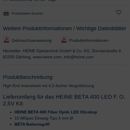
Produktdaten drucken
Weitere Produktinformationen / Wichtige Datenblätter
Gebrauchsanweisung
Produktinformationen
Hersteller: HEINE Optotechnik GmbH & Co. KG, Dornierstraße 6,
82205 Gilching, www.heine.com, info@heine.com
Produktbeschreibung:
High End Instrument mit 4,2-facher Vergrößerung
Lieferumfang für das HEINE BETA 400 LED F. O.
2,5V Kit:
HEINE BETA 400 Fiber Optik LED Otoskop
10 AllSpec Einweg-Tips 4 mm Ø
BETA Batteriegriff