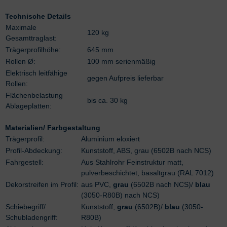
Technische Details
Maximale
120 kg
Gesamttraglast:
Trägerprofilhöhe:
645 mm
Rollen Ø:
100 mm serienmäßig
Elektrisch leitfähige
gegen Aufpreis lieferbar
Rollen:
Flächenbelastung
bis ca. 30 kg
Ablageplatten:
Materialien/ Farbgestaltung
Trägerprofil:
Aluminium eloxiert
Profil-Abdeckung:
Kunststoff, ABS, grau (6502B nach NCS)
Fahrgestell:
Aus Stahlrohr Feinstruktur matt,
pulverbeschichtet, basaltgrau (RAL 7012)
Dekorstreifen im Profil:
aus PVC,
grau
(6502B nach NCS)/
blau
(3050-R80B) nach NCS)
Schiebegriff/
Kunststoff,
grau
(6502B)/
blau
(3050-
Schubladengriff:
R80B)