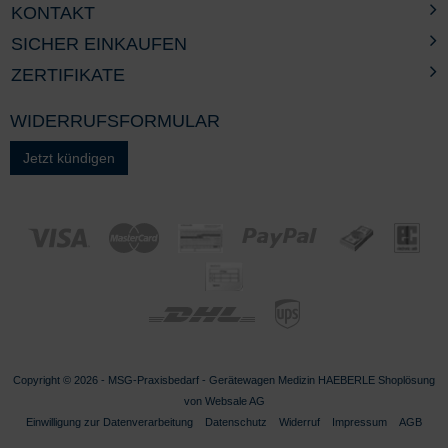
KONTAKT
SICHER EINKAUFEN
ZERTIFIKATE
WIDERRUFSFORMULAR
Jetzt kündigen
Copyright © 2026 - MSG-
Praxisbedarf
-
Gerätewagen Medizin HAEBERLE
Shoplösung
von
Websale AG
Einwilligung zur Datenverarbeitung
Datenschutz
Widerruf
Impressum
AGB