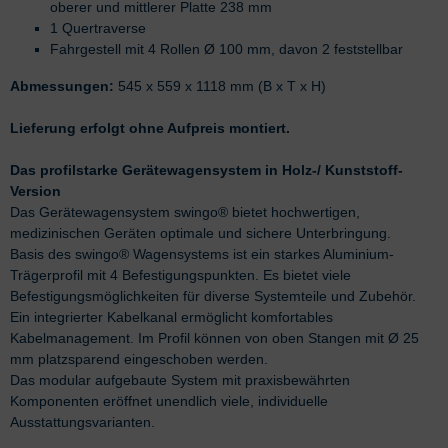
oberer und mittlerer Platte 238 mm
1 Quertraverse
Fahrgestell mit 4 Rollen Ø 100 mm, davon 2 feststellbar
Abmessungen:
545 x 559 x 1118 mm (B x T x H)
Lieferung erfolgt ohne Aufpreis montiert.
Das profilstarke Gerätewagensystem in Holz-/ Kunststoff-
Version
Das Gerätewagensystem swingo® bietet hochwertigen,
medizinischen Geräten optimale und sichere Unterbringung.
Basis des swingo® Wagensystems ist ein starkes Aluminium-
Trägerprofil mit 4 Befestigungspunkten. Es bietet viele
Befestigungsmöglichkeiten für diverse Systemteile und Zubehör.
Ein integrierter Kabelkanal ermöglicht komfortables
Kabelmanagement. Im Profil können von oben Stangen mit Ø 25
mm platzsparend eingeschoben werden.
Das modular aufgebaute System mit praxisbewährten
Komponenten eröffnet unendlich viele, individuelle
Ausstattungsvarianten.