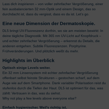
Lass dich inspirieren – von voller zehnfacher Vergrößerung, einer
fein ausbalancierten 32 mm-Optik und einem Design, das so
durchdacht ist, dass du vergisst, dass es da ist. Let’s go.
Eine neue Dimension der Dermatoskopie.
DL5 bringt UV-Fluoreszenz dorthin, wo sie am meisten bewirkt: In
deine tägliche Diagnostik. Mit 365 nm UV-Licht auf Knopfdruck –
und echter zehnfacher Vergrößerung – erkennst du Details, die
anderen entgehen. Subtile Fluoreszenzen. Porphyrine.
Frühveränderungen. Und plötzlich weißt du mehr.
Highlights im Überblick
Optisch einige Levels weiter.
Ein 32 mm Linsensystem mit echter zehnfacher Vergrößerung
offenbart selbst feinste Strukturen – gestochen scharf, auf dem
Auge wie auf dem Smartphone. Dank variabler Polarisation reist du
stufenlos durch die Tiefen der Haut. DL5 ist optimiert für das, was
zählt: Vertrauen in das, was du siehst.
Why not play a few levels above everyone else?
Einfach hygienischer. Weil's richtig ist.