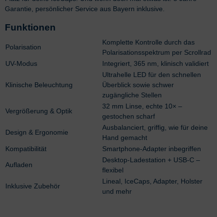
Garantie, persönlicher Service aus Bayern inklusive.
Funktionen
Komplette Kontrolle durch das
Polarisation
Polarisationsspektrum per Scrollrad
UV-Modus
Integriert, 365 nm, klinisch validiert
Ultrahelle LED für den schnellen
Klinische Beleuchtung
Überblick sowie schwer
zugängliche Stellen
32 mm Linse, echte 10× –
Vergrößerung & Optik
gestochen scharf
Ausbalanciert, griffig, wie für deine
Design & Ergonomie
Hand gemacht
Kompatibilität
Smartphone-Adapter inbegriffen
Desktop-Ladestation + USB-C –
Aufladen
flexibel
Lineal, IceCaps, Adapter, Holster
Inklusive Zubehör
und mehr