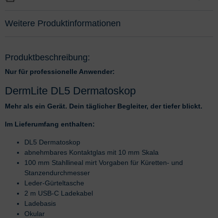
Weitere Produktinformationen
Produktbeschreibung:
Nur für professionelle Anwender:
DermLite DL5 Dermatoskop
Mehr als ein Gerät. Dein täglicher Begleiter, der tiefer blickt.
Im Lieferumfang enthalten:
DL5 Dermatoskop
abnehmbares Kontaktglas mit 10 mm Skala
100 mm Stahllineal mirt Vorgaben für Küretten- und
Stanzendurchmesser
Leder-Gürteltasche
2 m USB-C Ladekabel
Ladebasis
Okular