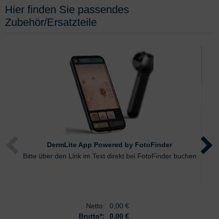
Hier finden Sie passendes
Zubehör/Ersatzteile
DermLite App Powered by FotoFinder
F
Bitte über den Link im Text direkt bei FotoFinder buchen
Netto:
0,00
€
Brutto*:
0,00 €