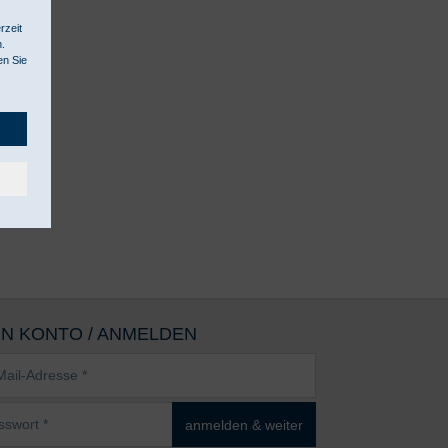
rzeit
n.
en Sie
IN KONTO / ANMELDEN
sse
wort
anmelden & weiter