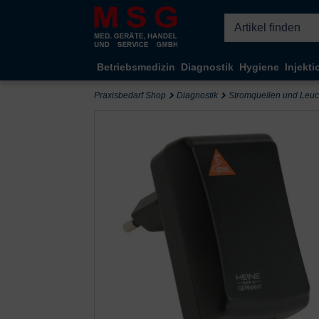
Kompletten Head der Seite überspringen
Betriebsmedizin
Diagnostik
Hygiene
Injekti
Praxisbedarf Shop
Diagnostik
Stromquellen und Leuch