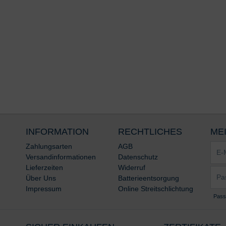
INFORMATION
RECHTLICHES
ME
E-
Zahlungsarten
AGB
Mail-
Versandinformationen
Datenschutz
Adre
Lieferzeiten
Widerruf
Pass
*
Über Uns
Batterieentsorgung
*
Impressum
Online Streitschlichtung
Pass