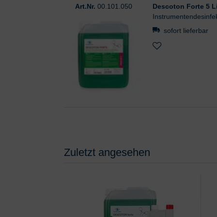
Art.Nr.
00.101.050
Descoton Forte 5 Li
Instrumentendesinfe
sofort lieferbar
Zuletzt angesehen