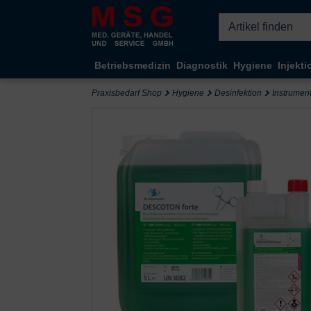
Kompletten Head der Seite überspringen
Betriebsmedizin
Diagnostik
Hygiene
Injekti
Praxisbedarf Shop
Hygiene
Desinfektion
Instrumen