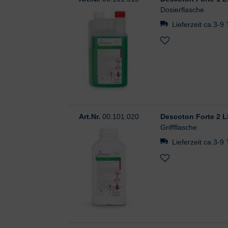
Dosierflasche
Lieferzeit ca.3-9
Art.Nr.
00.101.020
Descoton Forte 2 Li
Griffflasche
Lieferzeit ca.3-9