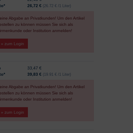
to*
26,72
€
(26.72 € /1 Liter)
eine Abgabe an Privatkunden! Um den Artikel
estellen zu können müssen Sie sich als
irmenkunde oder Institution anmelden!
» zum Login
o
33,47 €
to*
39,83
€
(19.91 € /1 Liter)
eine Abgabe an Privatkunden! Um den Artikel
estellen zu können müssen Sie sich als
irmenkunde oder Institution anmelden!
» zum Login