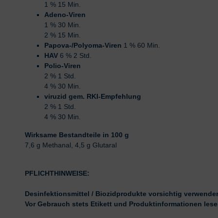
1 % 15 Min.
Adeno-Viren
1 % 30 Min.
2 % 15 Min.
Papova-/Polyoma-Viren
1 % 60 Min.
HAV
6 % 2 Std.
Polio-Viren
2 % 1 Std.
4 % 30 Min.
viruzid gem. RKI-Empfehlung
2 % 1 Std.
4 % 30 Min.
Wirksame Bestandteile in 100 g
7,6 g Methanal, 4,5 g Glutaral
PFLICHTHINWEISE:
Desinfektionsmittel / Biozidprodukte vorsichtig verwende
Vor Gebrauch stets Etikett und Produktinformationen lese