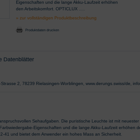
Eigenschaften und die lange Akku-Laufzeit erhöhen
den Arbeitskomfort. OPTICLUX .....
» zur vollständigen Produktbeschreibung
Produktdaten drucken
e Datenblätter
l-Strasse 2, 78239 Rielasingen-Worblingen, www.derungs.swiss/de, i
spruchsvollen Sehaufgaben. Die puristische Leuchte ist mit neuester 
 Farbwiedergabe-Eigenschaften und die lange Akku-Laufzeit erhöhen d
-41 und bietet dem Anwender ein hohes Mass an Sicherheit.