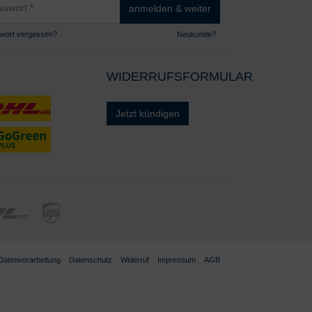
anmelden & weiter
wort vergessen?
Neukunde?
WIDERRUFSFORMULAR
Jetzt kündigen
 Datenverarbeitung
Datenschutz
Widerruf
Impressum
AGB