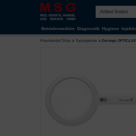
Kompletten Head der Seite überspringen
Betriebsmedizin
Diagnostik
Hygiene
Injekti
Praxisbedarf Shop
Topangebote
Derungs OPTICLUX 