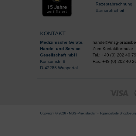
Rezeptabrechnung
Barrierefreiheit
KONTAKT
Medizinische Geräte,
handel@msg-praxisbe
Handel und Service
Zum Kontaktformular
Gesellschaft mbH
Tel.: +49 (0) 202 40 7
Konsumstr. 8
Fax: +49 (0) 202 40 2
D-42285 Wuppertal
Copyright © 2026 - MSG-
Praxisbedarf
-
Topangebote
Shoplösun