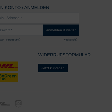
IN KONTO / ANMELDEN
sse
wort
anmelden & weiter
wort vergessen?
Neukunde?
WIDERRUFSFORMULAR
Jetzt kündigen