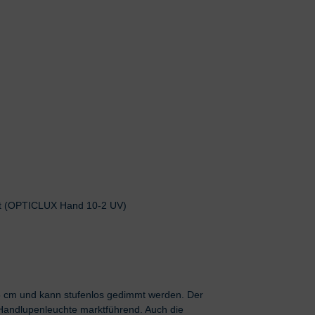
t (OPTICLUX Hand 10-2 UV)
5 cm und kann stufenlos gedimmt werden. Der
andlupenleuchte marktführend. Auch die