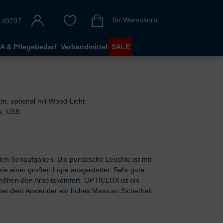
Ihr Warenkorb
 40797
A & Pflegebedarf
Verbandmittel
SALE
ät, optional mit Wood-Licht,
ss, USB
n Sehaufgaben. Die puristische Leuchte ist mit
wie einer großen Lupe ausgestattet. Sehr gute
höhen den Arbeitskomfort. OPTICLUX ist ein
tet dem Anwender ein hohes Mass an Sicherheit.