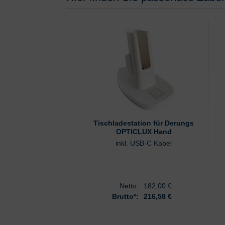
Tischladestation für Derungs
OPTICLUX Hand
inkl. USB-C Kabel
Netto:
182,00
€
Brutto*:
216,58 €