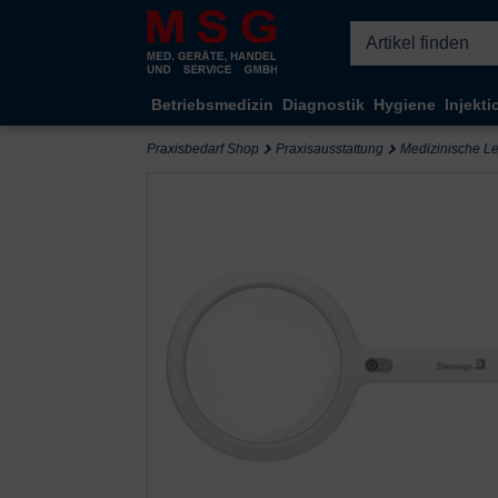
Kompletten Head der Seite überspringen
Betriebsmedizin
Diagnostik
Hygiene
Injekti
Praxisbedarf Shop
Praxisausstattung
Medizinische L