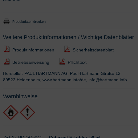
Produktdaten drucken
Weitere Produktinformationen / Wichtige Datenblätter
Produktinformationen
Sicherheitsdatenblatt
Betriebsanweisung
Pflichttext
Hersteller: PAUL HARTMANN AG, Paul-Hartmann-Straße 12,
89522 Heidenheim, www.hartmann.info/de, info@hartmann.info
Warnhinweise
Art.Nr.
BOD975041
Cutasept F farblos 50 ml