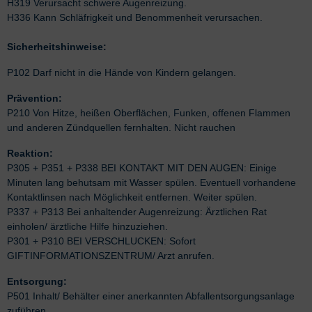
H319 Verursacht schwere Augenreizung.
H336 Kann Schläfrigkeit und Benommenheit verursachen.
Sicherheitshinweise:
P102 Darf nicht in die Hände von Kindern gelangen.
Prävention:
P210 Von Hitze, heißen Oberflächen, Funken, offenen Flammen
und anderen Zündquellen fernhalten. Nicht rauchen
Reaktion:
P305 + P351 + P338 BEI KONTAKT MIT DEN AUGEN: Einige
Minuten lang behutsam mit Wasser spülen. Eventuell vorhandene
Kontaktlinsen nach Möglichkeit entfernen. Weiter spülen.
P337 + P313 Bei anhaltender Augenreizung: Ärztlichen Rat
einholen/ ärztliche Hilfe hinzuziehen.
P301 + P310 BEI VERSCHLUCKEN: Sofort
GIFTINFORMATIONSZENTRUM/ Arzt anrufen.
Entsorgung:
P501 Inhalt/ Behälter einer anerkannten Abfallentsorgungsanlage
zuführen.