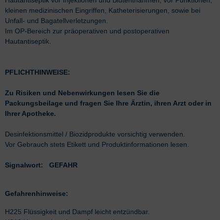
Hautantiseptik vor Injektionen und Blutentnahmen, vor Punktionen,
kleinen medizinischen Eingriffen, Katheterisierungen, sowie bei
Unfall- und Bagatellverletzungen.
Im OP-Bereich zur präoperativen und postoperativen
Hautantiseptik.
PFLICHTHINWEISE:
Zu Risiken und Nebenwirkungen lesen Sie die
Packungsbeilage und fragen Sie Ihre Ärztin, ihren Arzt oder in
Ihrer Apotheke.
Desinfektionsmittel / Biozidprodukte vorsichtig verwenden.
Vor Gebrauch stets Etikett und Produktinformationen lesen.
Signalwort: GEFAHR
Gefahrenhinweise:
H225 Flüssigkeit und Dampf leicht entzündbar.