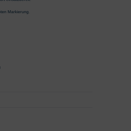
ten Markierung.
g