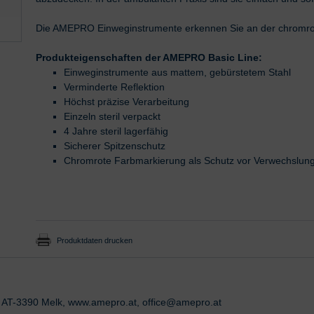
Die AMEPRO Einweginstrumente erkennen Sie an der chromro
Produkteigenschaften der AMEPRO Basic Line:
Einweginstrumente aus mattem, gebürstetem Stahl
Verminderte Reflektion
Höchst präzise Verarbeitung
Einzeln steril verpackt
4 Jahre steril lagerfähig
Sicherer Spitzenschutz
Chromrote Farbmarkierung als Schutz vor Verwechslun
Produktdaten drucken
 AT-3390 Melk, www.amepro.at, office@amepro.at