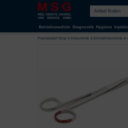
Kompletten Head der Seite überspringen
Betriebsmedizin
Diagnostik
Hygiene
Injekti
Praxisbedarf Shop
Instrumente
Einmalinstrumente