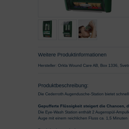
Weitere Produktinformationen
Hersteller: Orkla Wound Care AB, Box 1336, Sve
Produktbeschreibung:
Die Cederroth Augendusche-Station bietet schnel
Gepufferte Flüssigkeit steigert die Chancen, 
Die Eye-Wash Station enthält 2 Augenspül-Ampulle
Auge mit einem reichlichen Fluss ca. 1,5 Minuten g