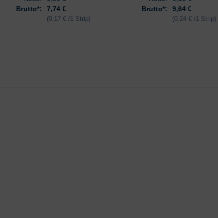
Brutto*:
7,74 €
Brutto*:
9,64 €
(0.17 € /1 Strip)
(0.24 € /1 Strip)