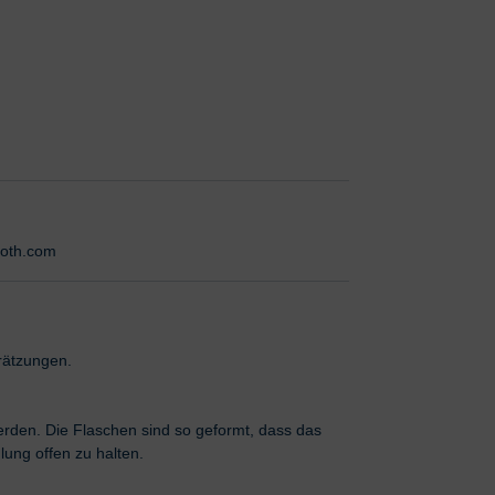
roth.com
rätzungen.
erden. Die Flaschen sind so geformt, dass das
lung offen zu halten.