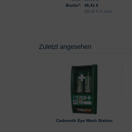
Brutto*:
46,41 €
(46.41 € /1 Liter)
Zuletzt angesehen
Cederroth Eye Wash Station