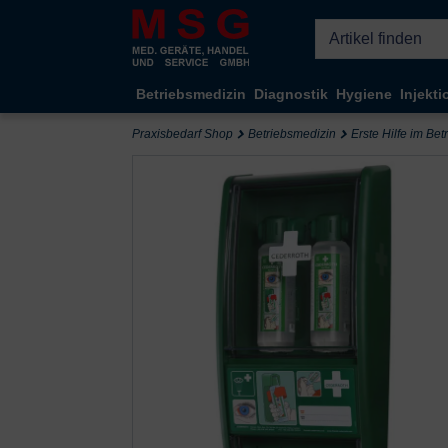
Kompletten Head der Seite überspringen
Betriebsmedizin
Diagnostik
Hygiene
Injekti
Praxisbedarf Shop
Betriebsmedizin
Erste Hilfe im Bet