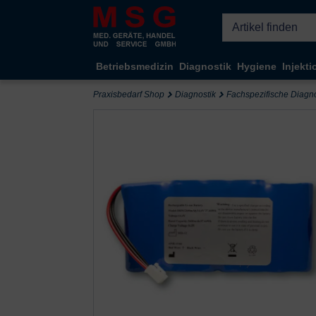
Kompletten Head der Seite überspringen
Betriebsmedizin
Diagnostik
Hygiene
Injekti
Praxisbedarf Shop
Diagnostik
Fachspezifische Diagno