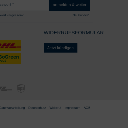
wort
anmelden & weiter
wort vergessen?
Neukunde?
WIDERRUFSFORMULAR
Jetzt kündigen
 Datenverarbeitung
Datenschutz
Widerruf
Impressum
AGB