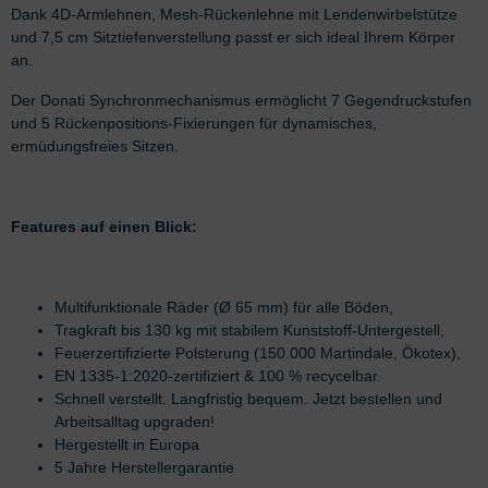
Dank 4D-Armlehnen, Mesh-Rückenlehne mit Lendenwirbelstütze
und 7,5 cm Sitztiefenverstellung passt er sich ideal Ihrem Körper
an.
Der Donati Synchronmechanismus ermöglicht 7 Gegendruckstufen
und 5 Rückenpositions-Fixierungen für dynamisches,
ermüdungsfreies Sitzen.
Features auf einen Blick:
Multifunktionale Räder (Ø 65 mm) für alle Böden,
Tragkraft bis 130 kg mit stabilem Kunststoff-Untergestell,
Feuerzertifizierte Polsterung (150.000 Martindale, Ökotex),
EN 1335-1:2020-zertifiziert & 100 % recycelbar.
Schnell verstellt. Langfristig bequem. Jetzt bestellen und
Arbeitsalltag upgraden!
Hergestellt in Europa
5 Jahre Herstellergarantie