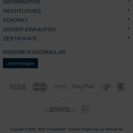
INFORMATION
RECHTLICHES
KONTAKT
SICHER EINKAUFEN
ZERTIFIKATE
WIDERRUFSFORMULAR
Jetzt kündigen
Copyright © 2026 - MSG-
Praxisbedarf
-
Scheren
Shoplösung von
Websale AG