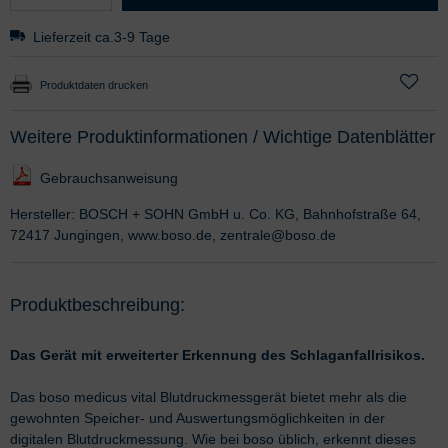
Lieferzeit ca.3-9 Tage
Produktdaten drucken
Weitere Produktinformationen / Wichtige Datenblätter
Gebrauchsanweisung
Hersteller: BOSCH + SOHN GmbH u. Co. KG, Bahnhofstraße 64,
72417 Jungingen, www.boso.de, zentrale@boso.de
Produktbeschreibung:
Das Gerät mit erweiterter Erkennung des Schlaganfallrisikos.
Das boso medicus vital Blutdruckmessgerät bietet mehr als die
gewohnten Speicher- und Auswertungsmöglichkeiten in der
digitalen Blutdruckmessung. Wie bei boso üblich, erkennt dieses