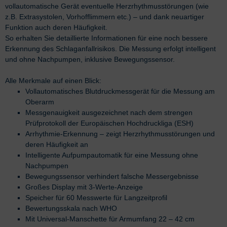
vollautomatische Gerät eventuelle Herzrhythmusstörungen (wie
z.B. Extrasystolen, Vorhofflimmern etc.) – und dank neuartiger
Funktion auch deren Häufigkeit.
So erhalten Sie detaillierte Informationen für eine noch bessere
Erkennung des Schlaganfallrisikos. Die Messung erfolgt intelligent
und ohne Nachpumpen, inklusive Bewegungssensor.
Alle Merkmale auf einen Blick:
Vollautomatisches Blutdruckmessgerät für die Messung am
Oberarm
Messgenauigkeit ausgezeichnet nach dem strengen
Prüfprotokoll der Europäischen Hochdruckliga (ESH)
Arrhythmie-Erkennung – zeigt Herzrhythmusstörungen und
deren Häufigkeit an
Intelligente Aufpumpautomatik für eine Messung ohne
Nachpumpen
Bewegungssensor verhindert falsche Messergebnisse
Großes Display mit 3-Werte-Anzeige
Speicher für 60 Messwerte für Langzeitprofil
Bewertungsskala nach WHO
Mit Universal-Manschette für Armumfang 22 – 42 cm