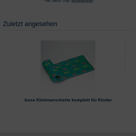
* inkl. MwSt./ zzgl.
Versandkosten
Zuletzt angesehen
boso Klettmanschette komplett für Kinder