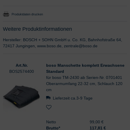
Produktdaten drucken
Weitere Produktinformationen
Hersteller: BOSCH + SOHN GmbH u. Co. KG, Bahnhofstraße 64,
72417 Jungingen, www.boso.de, zentrale@boso.de
Art.Nr.
boso Manschette komplett Erwachsene
BOS2574400
Standard
für boso TM-2430 ab Serien-Nr. 0701401
Oberarmumfang 22-32 cm, Schlauch 120
cm
Lieferzeit ca.3-9 Tage
Netto
99,00 €
Brutto*
117,81
€