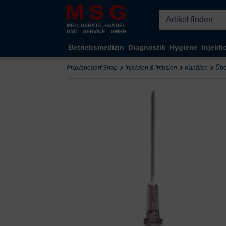
Kompletten Head der Seite überspringen
Betriebsmedizin
Diagnostik
Hygiene
Injekti
Praxisbedarf Shop
Injektion & Infusion
Kanülen
Übe