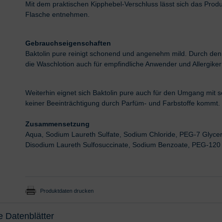
Mit dem praktischen Kipphebel-Verschluss lässt sich das Produk
Flasche entnehmen.
Gebrauchseigenschaften
Baktolin pure reinigt schonend und angenehm mild. Durch den V
die Waschlotion auch für empfindliche Anwender und Allergike
Weiterhin eignet sich Baktolin pure auch für den Umgang mit s
keiner Beeinträchtigung durch Parfüm- und Farbstoffe kommt.
Zusammensetzung
Aqua, Sodium Laureth Sulfate, Sodium Chloride, PEG-7 Glycer
Disodium Laureth Sulfosuccinate, Sodium Benzoate, PEG-120 M
Produktdaten drucken
e Datenblätter