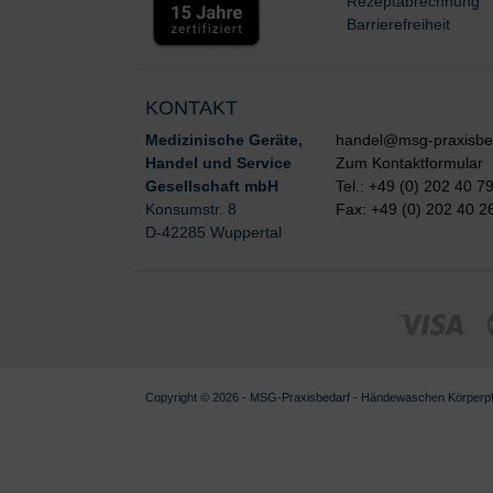
Rezeptabrechnung
Barrierefreiheit
KONTAKT
Medizinische Geräte,
handel@msg-praxisbe
Handel und Service
Zum Kontaktformular
Gesellschaft mbH
Tel.: +49 (0) 202 40 7
Konsumstr. 8
Fax: +49 (0) 202 40 2
D-42285 Wuppertal
Copyright © 2026 - MSG-
Praxisbedarf
-
Händewaschen Körperpf