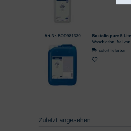
Art.Nr.
BOD981330
Baktolin pure 5 Lite
Waschlotion, frei vo
sofort lieferbar
Zuletzt angesehen