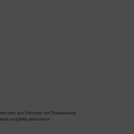
eme oder aus Flaschen mit Dosierpumpe
nde sorgfältig abtrocknen.