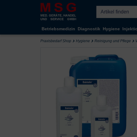
Kompletten Head der Seite überspringen
Betriebsmedizin
Diagnostik
Hygiene
Injekti
Praxisbedarf Shop
Hygiene
Reinigung und Pflege