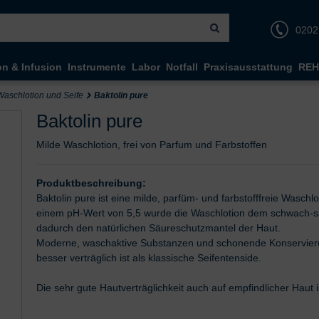
0202
on & Infusion
Instrumente
Labor
Notfall
Praxisausstattung
REH
Waschlotion und Seife
Baktolin pure
Baktolin pure
Milde Waschlotion, frei von Parfum und Farbstoffen
Produktbeschreibung:
Baktolin pure ist eine milde, parfüm- und farbstofffreie Waschlo
einem pH-Wert von 5,5 wurde die Waschlotion dem schwach-sa
dadurch den natürlichen Säureschutzmantel der Haut.
Moderne, waschaktive Substanzen und schonende Konservierun
besser verträglich ist als klassische Seifentenside.
Die sehr gute Hautverträglichkeit auch auf empfindlicher Haut