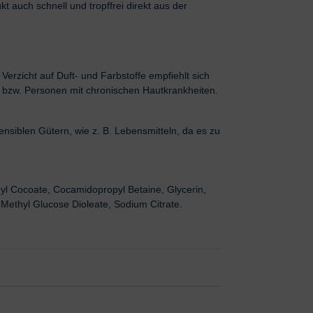
t auch schnell und tropffrei direkt aus der
erzicht auf Duft- und Farbstoffe empfiehlt sich
r bzw. Personen mit chronischen Hautkrankheiten.
ensiblen Gütern, wie z. B. Lebensmitteln, da es zu
yl Cocoate, Cocamidopropyl Betaine, Glycerin,
ethyl Glucose Dioleate, Sodium Citrate.