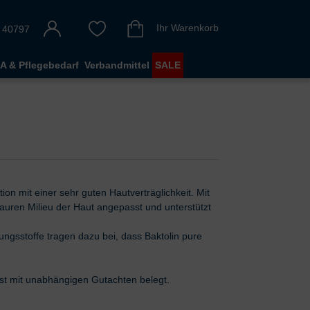
Ihr Warenkorb
 40797
A & Pflegebedarf
Verbandmittel
SALE
tion mit einer sehr guten Hautverträglichkeit. Mit
uren Milieu der Haut angepasst und unterstützt
gsstoffe tragen dazu bei, dass Baktolin pure
 ist mit unabhängigen Gutachten belegt.