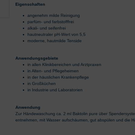
Eigenschaften
angenehm milde Reinigung
parfüm- und farbstofffrei
alkali- und seifenfrei
hautneutraler pH-Wert von 5,5
moderne, hautmilde Tenside
Anwendungsgebiete
in allen Klinikbereichen und Arztpraxen
in Alten- und Pflegeheimen
in der häuslichen Krankenpflege
in Großküchen
in Industrie und Laboratorien
Anwendung
Zur Händewaschung ca. 2 ml Baktolin pure über Spendersyst
entnehmen, mit Wasser aufschäumen, gut abspülen und die Hä