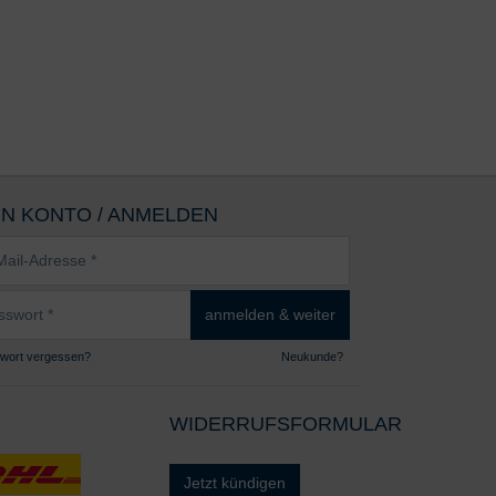
IN KONTO / ANMELDEN
sse
wort
anmelden & weiter
wort vergessen?
Neukunde?
WIDERRUFSFORMULAR
Jetzt kündigen