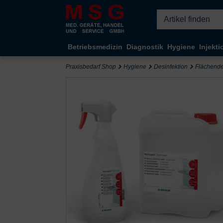
Kompletten Head der Seite überspringen
Betriebsmedizin
Diagnostik
Hygiene
Injekti
Praxisbedarf Shop
Hygiene
Desinfektion
Flächende