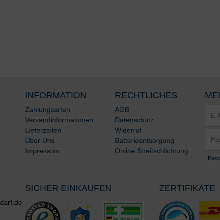
INFORMATION
RECHTLICHES
ME
E-
Zahlungsarten
AGB
Mail-
Versandinformationen
Datenschutz
Adre
Lieferzeiten
Widerruf
Pass
*
Über Uns
Batterieentsorgung
*
Impressum
Online Streitschlichtung
Pass
SICHER EINKAUFEN
ZERTIFIKATE
darf.de