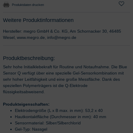
Produktdaten drucken
Weitere Produktinformationen
Hersteller: megro GmbH & Co. KG, Am Schornacker 30, 46485
Wesel, www.megro.de, info@megro.de
Produktbeschreibung:
Sehr hohe Initialklebekraft für Routine und Notaufnahme. Die Blue
Sensor Q verfügt über eine spezielle Gel-Sensorkombination mit
sehr hoher Leitfähigkeit und eine große Messfläche. Dank des
speziellen Polymerträgers ist die Q-Elektrode
flüssigkeitsabweisend.
Produkteigenschaften:
Elektrodengröße (L x B max. in mm): 53,2 x 40
Hautkontaktfläche (Durchmesser in mm): 40 mm
Sensormaterial: Silber/Silberchlorid
Gel-Typ: Nassgel