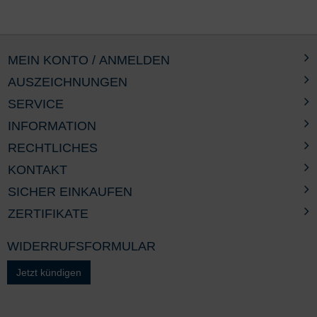
MEIN KONTO / ANMELDEN
AUSZEICHNUNGEN
SERVICE
INFORMATION
RECHTLICHES
KONTAKT
SICHER EINKAUFEN
ZERTIFIKATE
WIDERRUFSFORMULAR
Jetzt kündigen