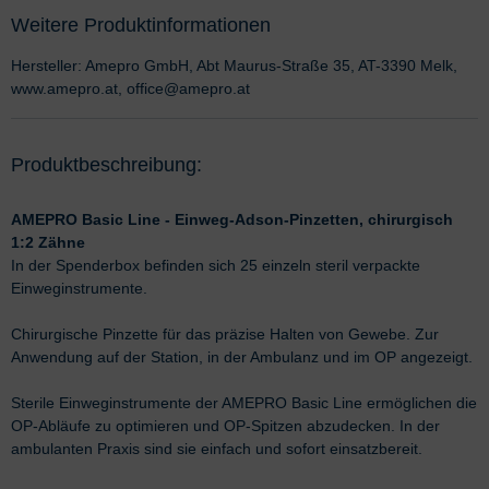
Weitere Produktinformationen
Hersteller: Amepro GmbH, Abt Maurus-Straße 35, AT-3390 Melk,
www.amepro.at, office@amepro.at
Produktbeschreibung:
AMEPRO Basic Line - Einweg-Adson-Pinzetten, chirurgisch
1:2 Zähne
In der Spenderbox befinden sich 25 einzeln steril verpackte
Einweginstrumente.
Chirurgische Pinzette für das präzise Halten von Gewebe. Zur
Anwendung auf der Station, in der Ambulanz und im OP angezeigt.
Sterile Einweginstrumente der AMEPRO Basic Line ermöglichen die
OP-Abläufe zu optimieren und OP-Spitzen abzudecken. In der
ambulanten Praxis sind sie einfach und sofort einsatzbereit.